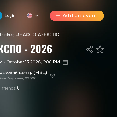
Add an event
Login
#НАФТОГАЗЕКСПО;
al hashtag:
СПО - 2026
AM
-
October 15 2026, 6:00 PM
тавковий центр (МВЦ)
Київ, Украина, 02000
0
friends: