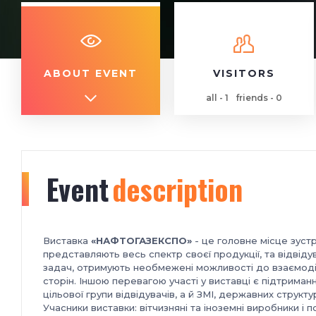
ABOUT EVENT
VISITORS
all - 1
friends - 0
Event
description
Виставка
«НАФТОГАЗЕКСПО»
- це головне місце зустр
представляють весь спектр своєї продукції, та відвіду
задач, отримують необмежені можливості до взаємодії
сторін. Іншою перевагою участі у виставці є підтриманн
цільової групи відвідувачів, а й ЗМІ, державних структу
Учасники виставки: вітчизняні та іноземні виробники і