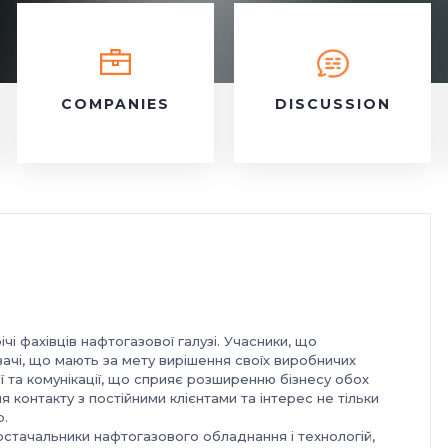
COMPANIES
DISCUSSION
ічі фахівців нафтогазової галузі. Учасники, що
вачі, що мають за мету вирішення своїх виробничих
 та комунікації, що сприяє розширенню бізнесу обох
я контакту з постійними клієнтами та інтерес не тільки
р.
 постачальники нафтогазового обладнання і технологій,