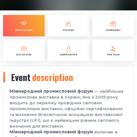
ABOUT EVENT
VISITORS
COMPANIES
DISCUSSION
GAMIFICATION
TRIP PLAN
Event
description
Міжнародний промисловий форум
— найбільша
промислова виставка в Україні, яка з 2005 року
входить до переліку провідних світових
промислових виставок, офіційно сертифікованих
та визнаних Всесвітньою асоціацією виставкової
індустрії (UFI), що є найвищим рівнем світового
визнання для виставки.
Міжнародний промисловий форум
включає в