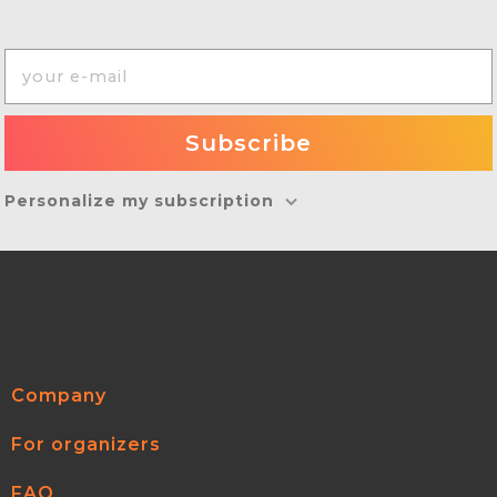
Personalize my subscription
Company
For organizers
FAQ