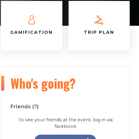
GAMIFICATION
TRIP PLAN
Who's going?
Friends
(?)
To see your friends at the event, log in via
facebook