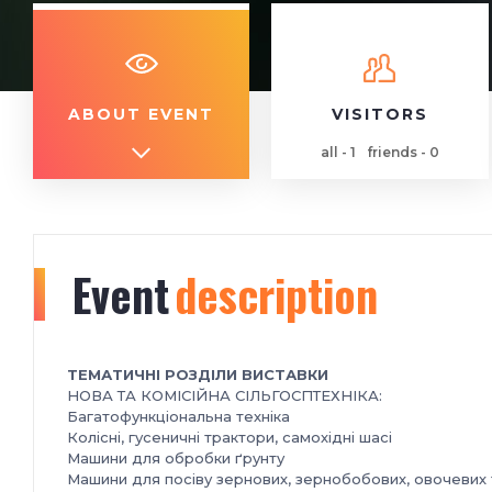
ABOUT EVENT
VISITORS
all - 1
friends - 0
Event
description
ТЕМАТИЧНІ РОЗДІЛИ ВИСТАВКИ
НОВА ТА КОМІСІЙНА СІЛЬГОСПТЕХНІКА:
Багатофункціональна техніка
Колісні, гусеничні трактори, самохідні шасі
Машини для обробки ґрунту
Машини для посіву зернових, зернобобових, овочевих т