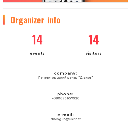
Organizer
info
14
14
events
visitors
company:
Репетиторський центр "Діалог"
phone:
+380675657920
e-mail:
dialog-lb@ukr.net