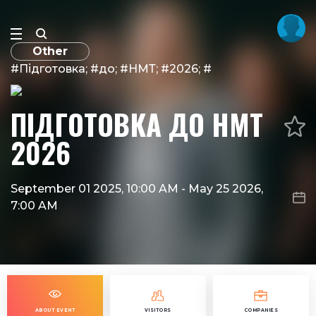
Other
#Підготовка; #до; #НМТ; #2026; #
ПІДГОТОВКА ДО НМТ
2026
September 01 2025, 10:00 AM
-
May 25 2026,
7:00 AM
ABOUT EVENT
VISITORS
COMPANIES